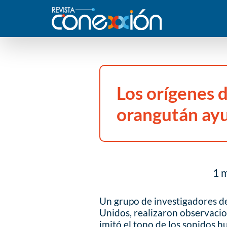
Los orígenes d
orangután ayu
1 m
Un grupo de investigadores de
Unidos, realizaron observaci
imitó el tono de los sonidos 