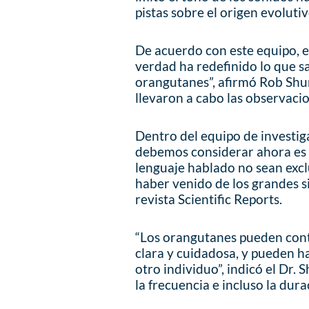
pistas sobre el origen evoluti
De acuerdo con este equipo, e
verdad ha redefinido lo que s
orangutanes”, afirmó Rob Shu
llevaron a cabo las observaci
Dentro del equipo de investig
debemos considerar ahora es l
lenguaje hablado no sean ex
haber venido de los grandes si
revista Scientific Reports.
“Los orangutanes pueden cont
clara y cuidadosa, y pueden ha
otro individuo”, indicó el Dr.
la frecuencia e incluso la dura