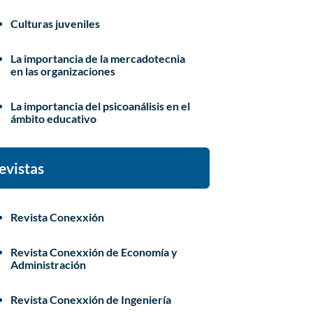
Culturas juveniles
La importancia de la mercadotecnia
en las organizaciones
La importancia del psicoanálisis en el
ámbito educativo
evistas
Revista Conexxión
Revista Conexxión de Economía y
Administración
Revista Conexxión de Ingeniería