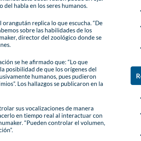
vo del habla en los seres humanos.
l orangután replica lo que escucha. “De
abemos sobre las habilidades de los
maker, director del zoológico donde se
ones.
ación se he afirmado que: “Lo que
a posibilidad de que los orígenes del
R
clusivamente humanos, pues pudieron
mios”. Los hallazgos se publicaron en la
rolar sus vocalizaciones de manera
cerlo en tiempo real al interactuar con
 Shumaker. “Pueden controlar el volumen,
ción”.