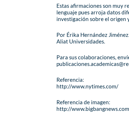
Estas afirmaciones son muy re
lenguaje pues arroja datos dif
investigación sobre el origen
Por Érika Hernández Jiménez
Aliat Universidades.
Para sus colaboraciones, enví
publicaciones.academicas@re
Referencia:
http://www.nytimes.com/
Referencia de imagen:
http://www.bigbangnews.com