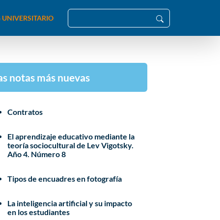
 UNIVERSITARIO
as notas más nuevas
Contratos
El aprendizaje educativo mediante la
teoría sociocultural de Lev Vigotsky.
Año 4. Número 8
Tipos de encuadres en fotografía
La inteligencia artificial y su impacto
en los estudiantes