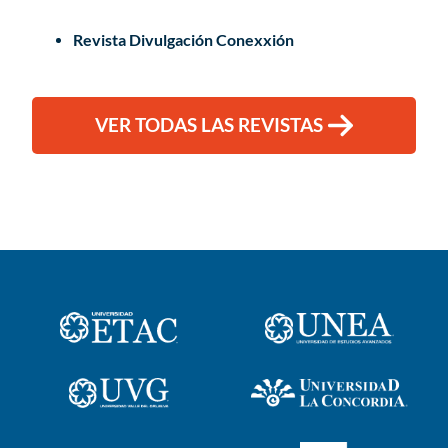
Revista Divulgación Conexxión
VER TODAS LAS REVISTAS