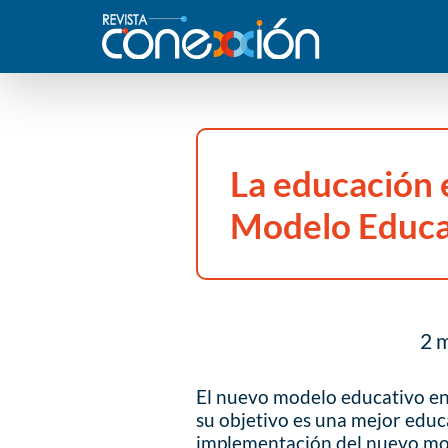
La educación
Modelo Educa
2 m
El nuevo modelo educativo en
su objetivo es una mejor educa
implementación del nuevo mode