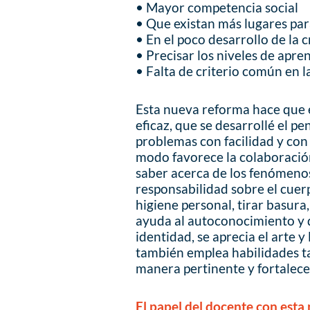
• Mayor competencia social
• Que existan más lugares pa
• En el poco desarrollo de la 
• Precisar los niveles de apre
• Falta de criterio común en l
Esta nueva reforma hace que 
eficaz, que se desarrollé el p
problemas con facilidad y con 
modo favorece la colaboración
saber acerca de los fenómeno
responsabilidad sobre el cuer
higiene personal, tirar basura,
ayuda al autoconocimiento y d
identidad, se aprecia el arte y
también emplea habilidades ta
manera pertinente y fortalece
El papel del docente con est