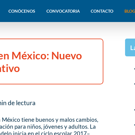
CONÓCENOS
CONVOCATORIA
CONTACTO
BLOG
L
 en México: Nuevo
tivo
in de lectura
 México tiene buenos y malos cambios,
ción para niños, jóvenes y adultos. La
lo inicia en el ciclo escolar 2017–