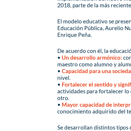
2018, parte de la más recient
El modelo educativo se presen
Educación Pública, Aurelio Nu
Enrique Peña.
De acuerdo con él, la educació
•
Un desarrollo armónico:
con
maestro como alumno y alum
•
Capacidad para una sociedad
nivel.
•
Fortalecer el sentido y sign
actividades para fortalecer lo
otro.
•
Mayor capacidad de interpr
conocimiento adquirido del t
Se desarrollan distintos tipos