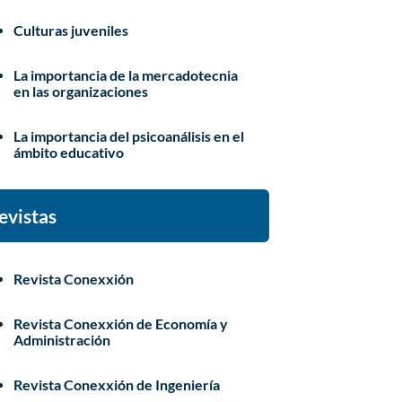
Culturas juveniles
La importancia de la mercadotecnia
en las organizaciones
La importancia del psicoanálisis en el
ámbito educativo
evistas
Revista Conexxión
Revista Conexxión de Economía y
Administración
Revista Conexxión de Ingeniería