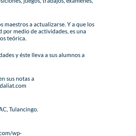
siciones, juegos, trabajos, exámenes,
s maestros a actualizarse. Y a que los
d por medio de actividades, es una
os teórica.
dades y éste lleva a sus alumnos a
en sus notas a
daliat.com
AC, Tulancingo.
.com/wp-