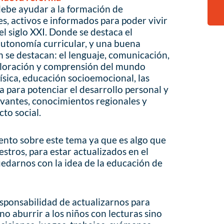
debe ayudar a la formación de
s, activos e informados para poder vivir
l siglo XXI. Donde se destaca el
 autonomía curricular, y una buena
 se destacan: el lenguaje, comunicación,
loración y comprensión del mundo
física, educación socioemocional, las
a para potenciar el desarrollo personal y
evantes, conocimientos regionales y
to social.
ento sobre este tema ya que es algo que
stros, para estar actualizados en el
uedarnos con la idea de la educación de
ponsabilidad de actualizarnos para
no aburrir a los niños con lecturas sino