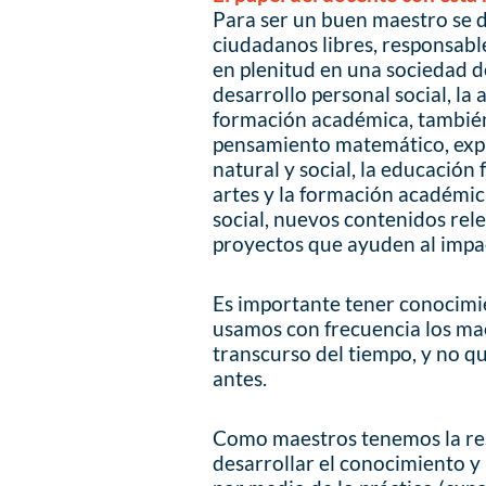
Para ser un buen maestro se 
ciudadanos libres, responsable
en plenitud en una sociedad de
desarrollo personal social, la
formación académica, también
pensamiento matemático, exp
natural y social, la educación 
artes y la formación académic
social, nuevos contenidos rel
proyectos que ayuden al impac
Es importante tener conocimi
usamos con frecuencia los mae
transcurso del tiempo, y no q
antes.
Como maestros tenemos la res
desarrollar el conocimiento y 