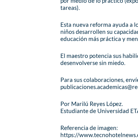
por medio de lo práctico (expo
tareas).
Esta nueva reforma ayuda a lo
niños desarrollen su capacida
educación más práctica y men
El maestro potencia sus habili
desenvolverse sin miedo.
Para sus colaboraciones, enví
publicaciones.academicas@re
Por Marilú Reyes López.
Estudiante de Universidad ET
Referencia de imagen:
https://www.tecnohotelnews