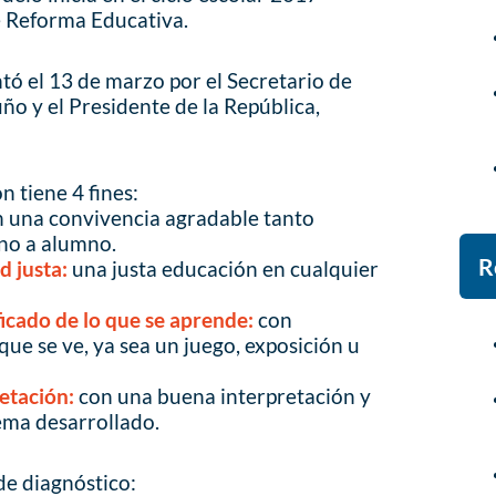
e Reforma Educativa.
tó el 13 de marzo por el Secretario de
ño y el Presidente de la República,
n tiene 4 fines:
 una convivencia agradable tanto
no a alumno.
R
 justa:
una justa educación en cualquier
ificado de lo que se aprende:
con
 que se ve, ya sea un juego, exposición u
etación:
con una buena interpretación y
ema desarrollado.
 de diagnóstico: