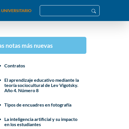
 UNIVERSITARIO
as notas más nuevas
Contratos
El aprendizaje educativo mediante la
teoría sociocultural de Lev Vigotsky.
Año 4. Número 8
Tipos de encuadres en fotografía
La inteligencia artificial y su impacto
en los estudiantes