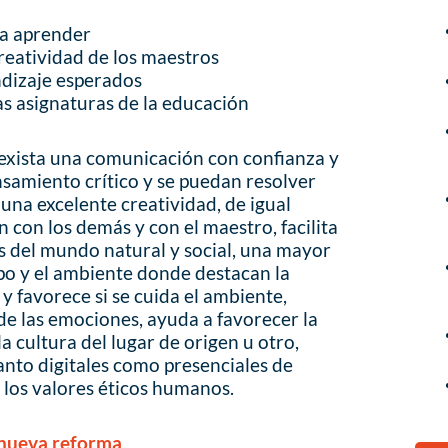
ra aprender
creatividad de los maestros
ndizaje esperados
as asignaturas de la educación
exista una comunicación con confianza y
ensamiento crítico y se puedan resolver
una excelente creatividad, de igual
 con los demás y con el maestro, facilita
s del mundo natural y social, una mayor
po y el ambiente donde destacan la
 y favorece si se cuida el ambiente,
e las emociones, ayuda a favorecer la
 la cultura del lugar de origen u otro,
nto digitales como presenciales de
 los valores éticos humanos.
a nueva reforma