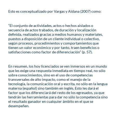
Esto es conceptualizado por Vargas y Aldana (2007) como:
“El conjunto de actividades, actos o hechos aislados o
secuencia de actos trabados, de duración y localización
definida, realizados gracias a medios humanos y materiales,
puestos a disposición de un cliente individual o colectivo,
según procesos, procedimientos y comportamientos que
tienen un valor económico y por tanto, traen beneficios o
satisfacciones como factor de diferenciación” (p. 57).
En resumen, los hoy licenciados se ven inmersos en un mundo
que les exige una respuesta inmediata en tiempo real, no sólo
sobre conocimientos, sino en el uso de competencias
transversales de alto impacto, como el manejo de la
tecnología, la comunicación oral y escrita, no sólo en la lengua
materna (español) sino también en inglés. Esto les dará el
factor que los diferenciará del resto de los egresados, ya que
tendrán las herramientas para dar no sólo la competencia sino
el resultado ganador en cualquier ámbito en el que se
desempeñen.