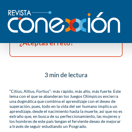
¿Aceptas el reto?
3 min de lectura
“Citius, Altius, Fortius”: más rápido, más alto, más fuerte. Este
lema con el que se abanderan los Juegos Olímpicos encierra
una dogmática que combina el aprendizaje con el deseo de
superación, pues, todo en la vida del ser humano implica un
aprendizaje, desde el nacimiento hasta la muerte, así que no es
extraño que, en busca de su perfeccionamiento, las mujeres y
los hombres de este país tengan el ferviente deseo de mejorar
a través de seguir estudiando un Posgrado.