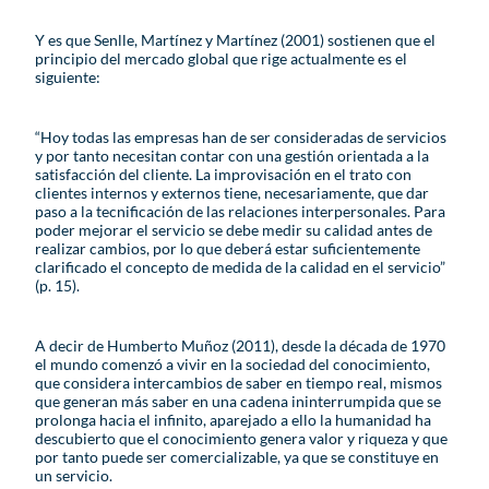
Y es que Senlle, Martínez y Martínez (2001) sostienen que el
principio del mercado global que rige actualmente es el
siguiente:
“Hoy todas las empresas han de ser consideradas de servicios
y por tanto necesitan contar con una gestión orientada a la
satisfacción del cliente. La improvisación en el trato con
clientes internos y externos tiene, necesariamente, que dar
paso a la tecnificación de las relaciones interpersonales. Para
poder mejorar el servicio se debe medir su calidad antes de
realizar cambios, por lo que deberá estar suficientemente
clarificado el concepto de medida de la calidad en el servicio”
(p. 15).
A decir de Humberto Muñoz (2011), desde la década de 1970
el mundo comenzó a vivir en la sociedad del conocimiento,
que considera intercambios de saber en tiempo real, mismos
que generan más saber en una cadena ininterrumpida que se
prolonga hacia el infinito, aparejado a ello la humanidad ha
descubierto que el conocimiento genera valor y riqueza y que
por tanto puede ser comercializable, ya que se constituye en
un servicio.