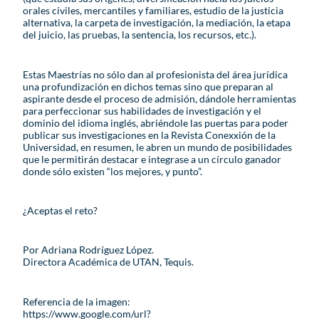
orales civiles, mercantiles y familiares, estudio de la justicia
alternativa, la carpeta de investigación, la mediación, la etapa
del juicio, las pruebas, la sentencia, los recursos, etc.).
Estas Maestrías no sólo dan al profesionista del área jurídica
una profundización en dichos temas sino que preparan al
aspirante desde el proceso de admisión, dándole herramientas
para perfeccionar sus habilidades de investigación y el
dominio del idioma inglés, abriéndole las puertas para poder
publicar sus investigaciones en la Revista Conexxión de la
Universidad, en resumen, le abren un mundo de posibilidades
que le permitirán destacar e integrase a un círculo ganador
donde sólo existen “los mejores, y punto”.
¿Aceptas el reto?
Por Adriana Rodríguez López.
Directora Académica de UTAN, Tequis.
Referencia de la imagen:
https://www.google.com/url?