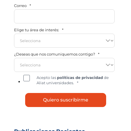
Correo
*
Elige tu área de interés:
*
¿Deseas que nos comuniquemos contigo?
*
Acepto las
políticas de privacidad
de
Aliat universidades.
*