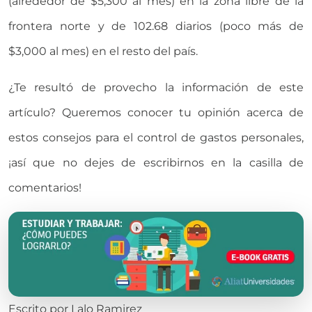
(alrededor de $5,300 al mes) en la zona libre de la
frontera norte y de 102.68 diarios (poco más de
$3,000 al mes) en el resto del país.
¿Te resultó de provecho la información de este
artículo? Queremos conocer tu opinión acerca de
estos consejos para el control de gastos personales,
¡así que no dejes de escribirnos en la casilla de
comentarios!
Escrito por
Lalo Ramirez