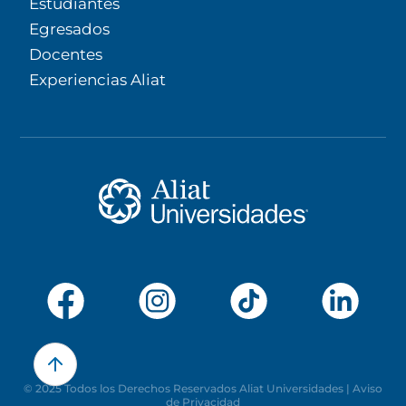
Estudiantes
Egresados
Docentes
Experiencias Aliat
© 2025 Todos los Derechos Reservados Aliat Universidades |
Aviso
de Privacidad