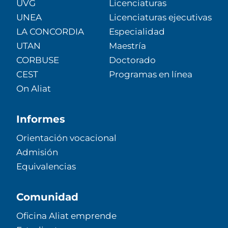
UVG
Licenciaturas
UNEA
Licenciaturas ejecutivas
LA CONCORDIA
Especialidad
UTAN
Maestría
CORBUSE
Doctorado
CEST
Programas en línea
On Aliat
Informes
Orientación vocacional
Admisión
Equivalencias
Comunidad
Oficina Aliat emprende