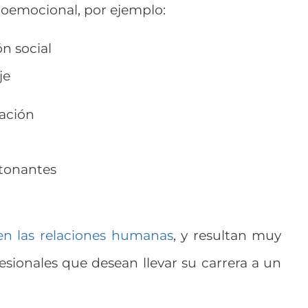
icoemocional, por ejemplo:
ón social
je
cación
etonantes
en las relaciones humanas
, y resultan muy
fesionales que desean llevar su carrera a un