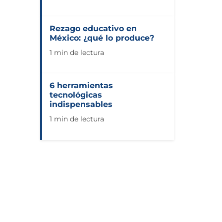
Rezago educativo en
México: ¿qué lo produce?
1 min de lectura
6 herramientas
tecnológicas
indispensables
1 min de lectura