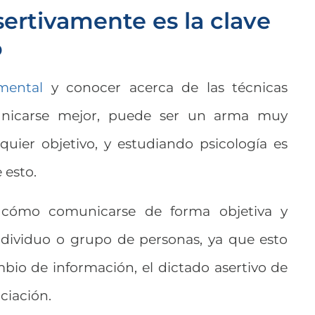
ertivamente es la clave
o
mental
y conocer acerca de las técnicas
unicarse mejor, puede ser un arma muy
quier objetivo, y estudiando psicología es
 esto.
 cómo comunicarse de forma objetiva y
ndividuo o grupo de personas, ya que esto
bio de información, el dictado asertivo de
ciación.