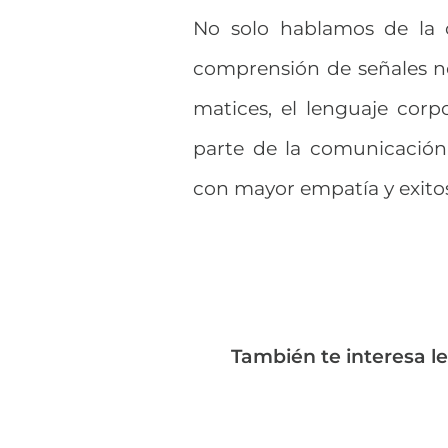
No solo hablamos de la 
comprensión de señales no 
matices, el lenguaje corpo
parte de la comunicación 
con mayor empatía y exito
También te interesa l