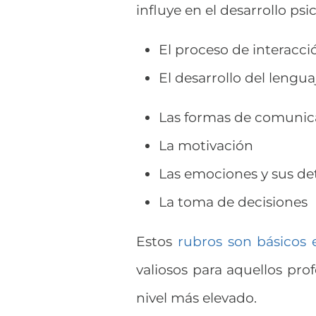
influye en el desarrollo ps
El proceso de interacci
El desarrollo del lengua
Las formas de comuni
La motivación
Las emociones y sus d
La toma de decisiones
Estos
rubros son básicos 
valiosos para aquellos pro
nivel más elevado.