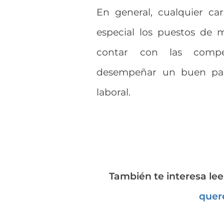
En general, cualquier ca
especial los puestos de 
contar con las compet
desempeñar un buen pap
laboral.
También te interesa lee
quere