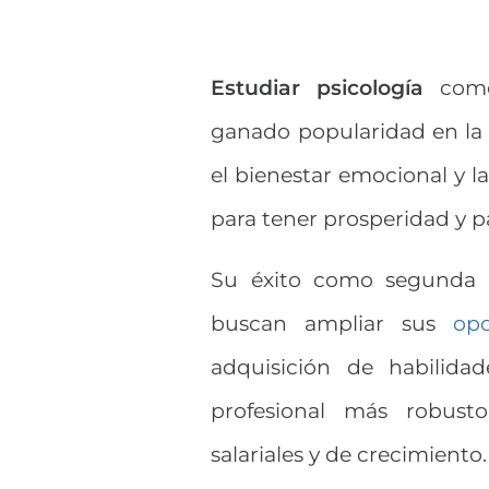
Estudiar psicología
como
ganado popularidad en la 
el bienestar emocional y la
para tener prosperidad y pa
Su éxito como segunda 
buscan ampliar sus
opo
adquisición de habilida
profesional más robusto
salariales y de crecimiento.