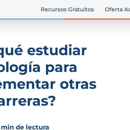
Recursos Gratuitos
Oferta 
qué estudiar
ología para
mentar otras
arreras?
 min de lectura