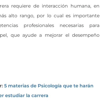
rrera requiere de interacción humana, en
más alto rango, por lo cual es importante
encias profesionales necesarias para
el, que ayude a mejorar el desempeño
r:
5 materias de Psicología que te harán
r estudiar la carrera