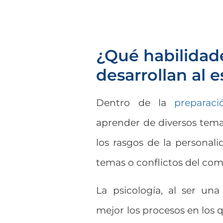
¿Qué habilidade
desarrollan al 
Dentro de la
preparac
aprender de diversos tema
los rasgos de la personali
temas o conflictos del com
La psicología, al ser un
mejor los procesos en los q