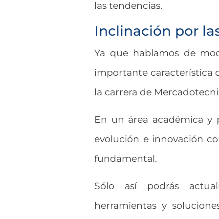
las tendencias.
Inclinación por la
Ya que hablamos de mode
importante característica 
la carrera de Mercadotecni
En un área académica y p
evolución e innovación con
fundamental.
Sólo así podrás actuali
herramientas y solucion