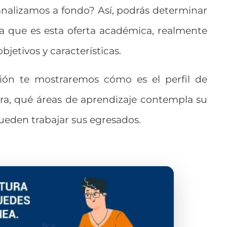
a analizamos a fondo? Así, podrás determinar
da que es esta oferta académica, realmente
bjetivos y características.
ión te mostraremos cómo es el perfil de
era, qué áreas de aprendizaje contempla su
ueden trabajar sus egresados.