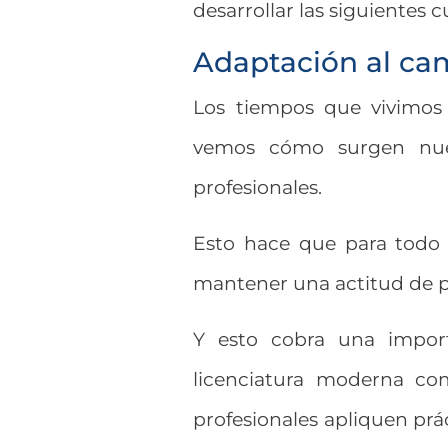
desarrollar las siguientes c
Adaptación al ca
Los tiempos que vivimos 
vemos cómo surgen nueva
profesionales.
Esto hace que para todo e
mantener una actitud de pr
Y esto cobra una import
licenciatura moderna co
profesionales apliquen pr