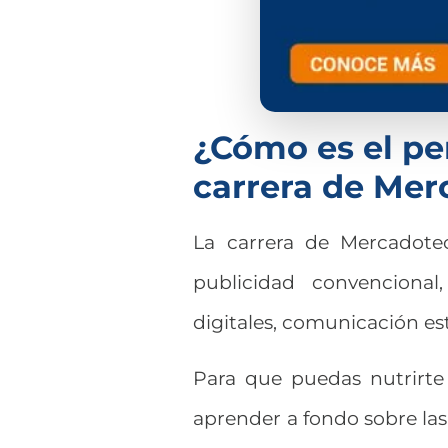
¿Cómo es el per
carrera de Mer
La carrera de Mercadotec
publicidad convenciona
digitales, comunicación e
Para que puedas nutrirte 
aprender a fondo sobre la