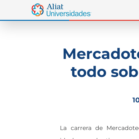
Mercadote
todo sob
1
La carrera de Mercadote