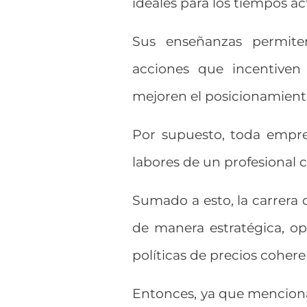
ideales para los tiempos ac
Sus enseñanzas permiten
acciones que incentiven
mejoren el posicionamient
Por supuesto, toda empres
labores de un profesional 
Sumado a esto, la carrera
de manera estratégica, opt
políticas de precios cohere
Entonces, ya que menciona