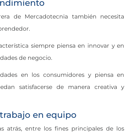
endimiento
rera de Mercadotecnia también necesita
prendedor.
cterística siempre piensa en innovar y en
dades de negocio.
sidades en los consumidores y piensa en
dan satisfacerse de manera creativa y
 trabajo en equipo
atrás, entre los fines principales de los