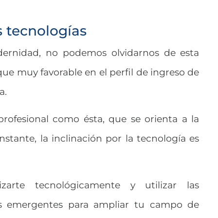
s tecnologías
rnidad, no podemos olvidarnos de esta
que muy favorable en el perfil de ingreso de
a.
rofesional como ésta, que se orienta a la
stante, la inclinación por la tecnología es
zarte tecnológicamente y utilizar las
es emergentes para ampliar tu campo de