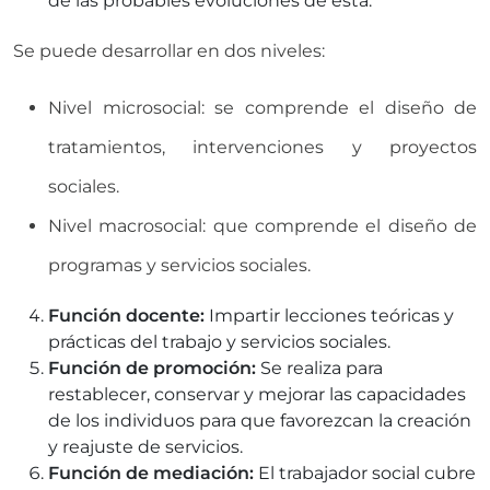
de las probables evoluciones de esta.
Se puede desarrollar en dos niveles:
Nivel microsocial: se comprende el diseño de
tratamientos, intervenciones y proyectos
sociales.
Nivel macrosocial: que comprende el diseño de
programas y servicios sociales.
Función docente:
Impartir lecciones teóricas y
prácticas del trabajo y servicios sociales.
Función de promoción:
Se realiza para
restablecer, conservar y mejorar las capacidades
de los individuos para que favorezcan la creación
y reajuste de servicios.
Función de mediación:
El trabajador social cubre