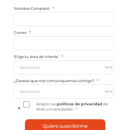
Nombre Completo
*
Correo
*
Elige tu área de interés:
*
¿Deseas que nos comuniquemos contigo?
*
Acepto las
políticas de privacidad
de
Aliat universidades.
*