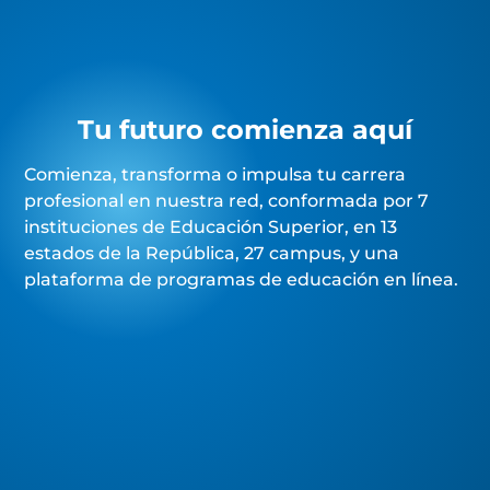
Tu futuro comienza aquí
Comienza, transforma o impulsa tu carrera
profesional en nuestra red, conformada por 7
instituciones de Educación Superior, en 13
estados de la República, 27 campus, y una
plataforma de programas de educación en línea.