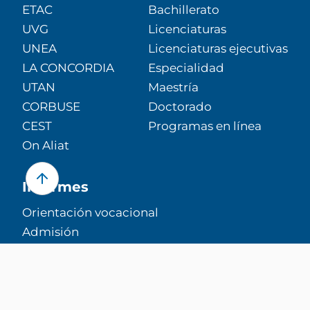
ETAC
Bachillerato
UVG
Licenciaturas
UNEA
Licenciaturas ejecutivas
LA CONCORDIA
Especialidad
UTAN
Maestría
CORBUSE
Doctorado
CEST
Programas en línea
On Aliat
Informes
Orientación vocacional
Admisión
Equivalencias
Comunidad