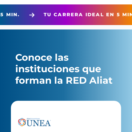
AL EN 5 MIN.
TU CARRERA IDEAL EN
Conoce las
instituciones que
forman la RED Aliat