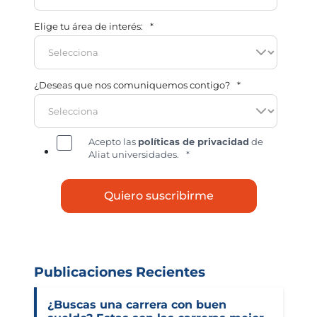
Elige tu área de interés:
*
¿Deseas que nos comuniquemos contigo?
*
Acepto las
políticas de privacidad
de
Aliat universidades.
*
Publicaciones Recientes
¿Buscas una carrera con buen