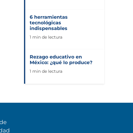
6 herramientas
tecnológicas
indispensables
1 min de lectura
Rezago educativo en
México: ¿qué lo produce?
1 min de lectura
 de
idad