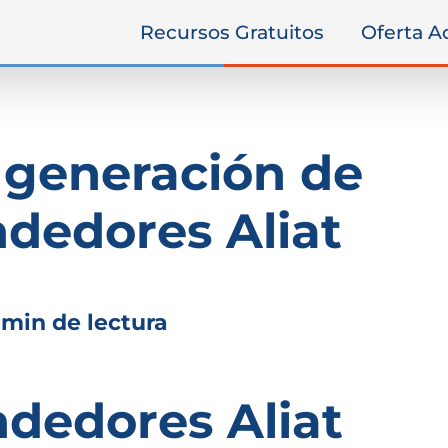
Recursos Gratuitos
Oferta 
 generación de
dedores Aliat
 min de lectura
dedores Aliat