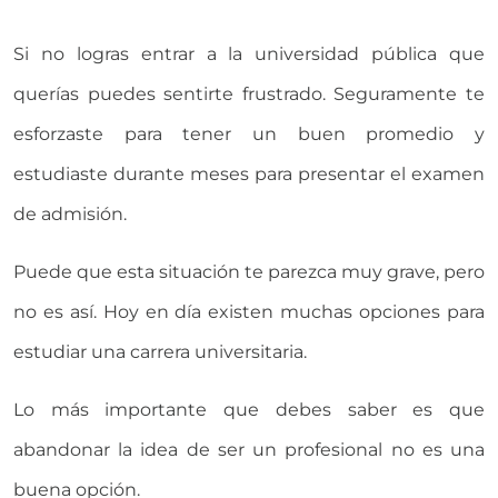
Si no logras entrar a la universidad pública que
querías puedes sentirte frustrado. Seguramente te
esforzaste para tener un buen promedio y
estudiaste durante meses para presentar el examen
de admisión.
Puede que esta situación te parezca muy grave, pero
no es así. Hoy en día existen muchas opciones para
estudiar una carrera universitaria.
Lo más importante que debes saber es que
abandonar la idea de ser un profesional no es una
buena opción.