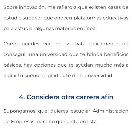
Sobre innovación, me refiero a que existen casas de
estudio superior que ofrecen plataformas educativas
para estudiar algunas materias en línea.
Como puedes ver, no se trata únicamente de
conseguir una universidad que te brinda beneficios
básicos, hay opciones que te ayudan mucho más a
lograr tu sueño de graduarte de la universidad.
4. Considera otra carrera afín
Supongamos que quieres estudiar Administración
de Empresas, pero no quedaste en lista.