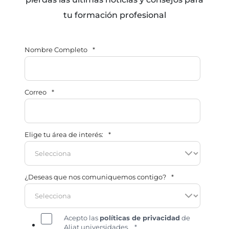
tu formación profesional
Nombre Completo
*
Correo
*
Elige tu área de interés:
*
¿Deseas que nos comuniquemos contigo?
*
Acepto las
políticas de privacidad
de
Aliat universidades.
*