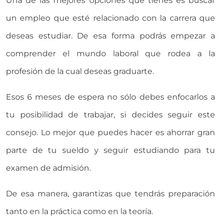
Una de las mejores opciones que tienes es buscar
un empleo que esté relacionado con la carrera que
deseas estudiar. De esa forma podrás empezar a
comprender el mundo laboral que rodea a la
profesión de la cual deseas graduarte.
Esos 6 meses de espera no sólo debes enfocarlos a
tu posibilidad de trabajar, si decides seguir este
consejo. Lo mejor que puedes hacer es ahorrar gran
parte de tu sueldo y seguir estudiando para tu
examen de admisión.
De esa manera, garantizas que tendrás preparación
tanto en la práctica como en la teoría.