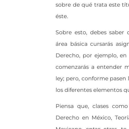
sobre de qué trata este tí
éste.
Sobre esto, debes saber 
área básica cursarás asi
Derecho, por ejemplo, en l
comenzarás a entender mej
ley; pero, conforme pasen 
los diferentes elementos 
Piensa que, clases como 
Derecho en México, Teorí