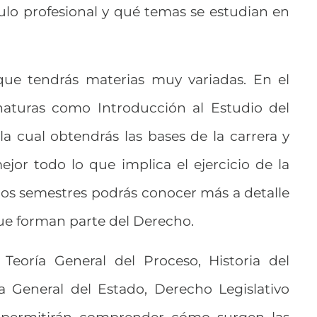
tulo profesional y qué temas se estudian en
que tendrás materias muy variadas. En el
gnaturas como Introducción al Estudio del
a cual obtendrás las bases de la carrera y
or todo lo que implica el ejercicio de la
los semestres podrás conocer más a detalle
que forman parte del Derecho.
Teoría General del Proceso, Historia del
a General del Estado, Derecho Legislativo