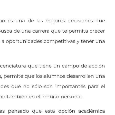
ho es una de las mejores decisiones que
busca de una carrera que te permita crecer
 a oportunidades competitivas y tener una
licenciatura que tiene un campo de acción
, permite que los alumnos desarrollen una
ades que no sólo son importantes para el
ino también en el ámbito personal.
has pensado que esta opción académica