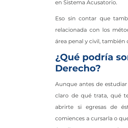
en Sistema Acusatorio.
Eso sin contar que tamb
relacionada con los métod
área penal y civil, tambié
¿Qué podría so
Derecho?
Aunque antes de estudiar u
claro de qué trata, qué 
abrirte si egresas de 
comiences a cursarla o que