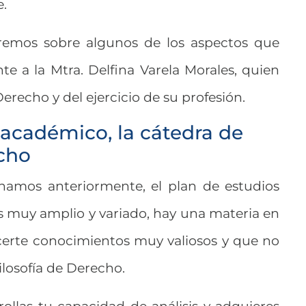
e.
aremos sobre algunos de los aspectos que
e a la Mtra. Delfina Varela Morales, quien
erecho y del ejercicio de su profesión.
n académico, la cátedra de
echo
amos anteriormente, el plan de estudios
s muy amplio y variado, hay una materia en
certe conocimientos muy valiosos y que no
ilosofía de Derecho.