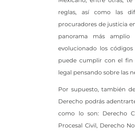
Mexicano, entre otras, t
reglas, así como las di
procuradores de justicia e
panorama más amplio
evolucionado los códigos
puede cumplir con el fin
legal pensando sobre las n
Por supuesto, también de
Derecho podrás adentrarte 
como lo son: Derecho Co
Procesal Civil, Derecho No