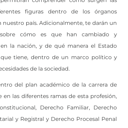
e permitirán comprender cómo surgen las
ferentes figuras dentro de los órganos
n nuestro país. Adicionalmente, te darán un
 sobre cómo es que han cambiado y
 en la nación, y de qué manera el Estado
 que tiene, dentro de un marco político y
ecesidades de la sociedad.
ntro del plan académico de la carrera de
en las diferentes ramas de esta profesión,
nstitucional, Derecho Familiar, Derecho
tarial y Registral y Derecho Procesal Penal