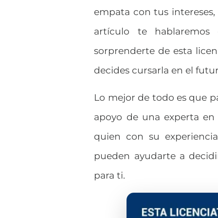
empata con tus intereses, 
artículo te hablaremos
sorprenderte de esta licen
decides cursarla en el futu
Lo mejor de todo es que pa
apoyo de una experta en e
quien con su experienci
pueden ayudarte a decidir
para ti.