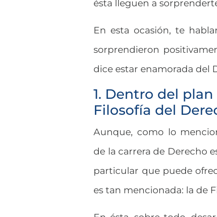
ésta lleguen a sorprendert
En esta ocasión, te habl
sorprendieron positivament
dice estar enamorada del D
1. Dentro del pla
Filosofía del Der
Aunque, como lo mencion
de la carrera de Derecho e
particular que puede ofre
es tan mencionada: la de F