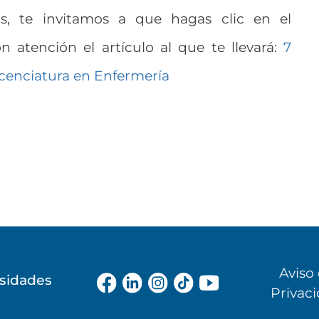
ivos, te invitamos a que hagas clic en el
n atención el artículo al que te llevará:
7
licenciatura en Enfermería
Aviso
rsidades
Privac