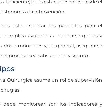
al paciente, pues están presentes desde el
osteriores a la intervención.
pales está preparar los pacientes para el
to implica ayudarlos a colocarse gorros y
rlos a monitores y, en general, asegurarse
e el proceso sea satisfactorio y seguro.
ipos
ría Quirúrgica asume un rol de supervisión
 cirugías.
 debe monitorear son los indicadores y