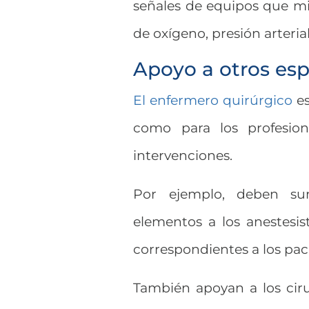
señales de equipos que m
de oxígeno, presión arteria
Apoyo a otros esp
El enfermero quirúrgico
es
como para los profesion
intervenciones.
Por ejemplo, deben sumi
elementos a los anestesist
correspondientes a los pac
También apoyan a los cir