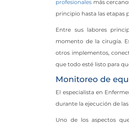
profesionales
más cercanos 
principio hasta las etapas p
Entre sus labores princi
momento de la cirugía. Es
otros implementos, conecta
que todo esté listo para qu
Monitoreo de equ
El especialista en Enferme
durante la ejecución de las
Uno de los aspectos que