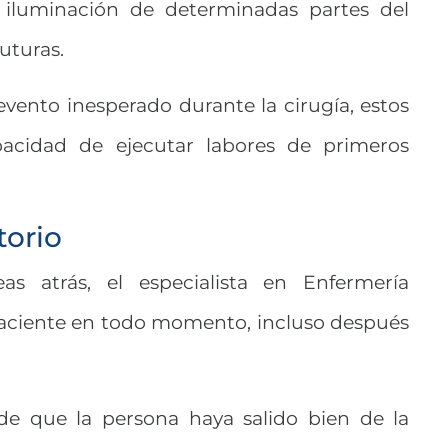
 iluminación de determinadas partes del
suturas.
 evento inesperado durante la cirugía, estos
pacidad de ejecutar labores de primeros
torio
 atrás, el especialista en Enfermería
aciente en todo momento, incluso después
de que la persona haya salido bien de la