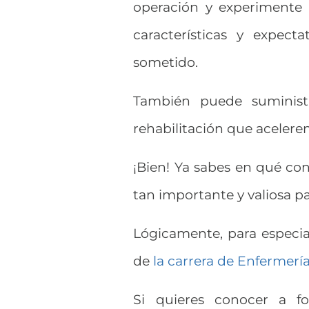
operación y experimente 
características y expect
sometido.
También puede suministr
rehabilitación que acelere
¡Bien! Ya sabes en qué con
tan importante y valiosa p
Lógicamente, para especial
de
la carrera de Enfermerí
Si quieres conocer a fo