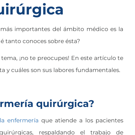
irúrgica
s más importantes del ámbito médico es la
ué tanto conoces sobre ésta?
 tema, ¡no te preocupes! En este artículo te
ta y cuáles son sus labores fundamentales.
ermería quirúrgica?
la enfermería
que atiende a los pacientes
quirúrgicas, respaldando el trabajo de