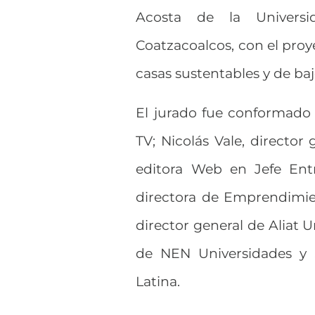
Acosta de la Universi
Coatzacoalcos, con el proy
casas sustentables y de ba
El jurado fue conformado 
TV; Nicolás Vale, directo
editora Web en Jefe Entr
directora de Emprendimie
director general de Aliat U
de NEN Universidades y
Latina.