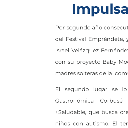
Impulsa
Por segundo año consecutivo
del Festival Empréndete, 
Israel Velázquez Fernánde
con su proyecto Baby Moo
madres solteras de la com
El segundo lugar se lo
Gastronómica Corbusé
+Saludable, que busca cre
niños con autismo. El te