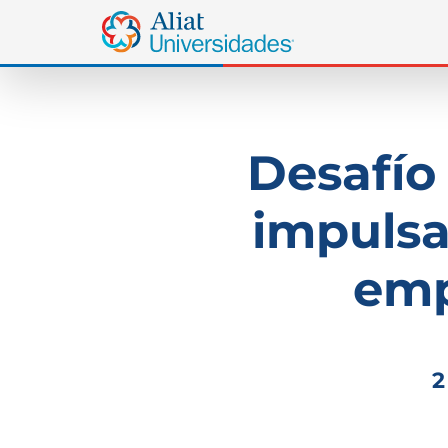
Desafío
impulsa
emp
2