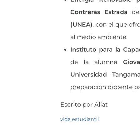
Contreras Estrada
de
(UNEA)
, con el que of
al medio ambiente.
Instituto para la Cap
de la alumna
Giov
Universidad Tangam
preparación docente pa
Escrito por
Aliat
vida estudiantil