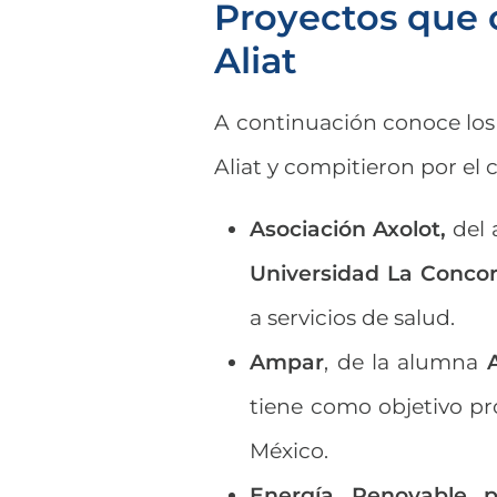
Proyectos que 
Aliat
A continuación conoce los 
Aliat y compitieron por el c
Asociación Axolot,
del
Universidad La Concor
a servicios de salud.
Ampar
, de la alumna
tiene como objetivo pr
México.
Energía Renovable 