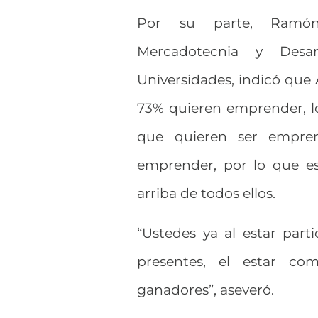
Por su parte, Ramón 
Mercadotecnia y Desa
Universidades, indicó que 
73% quieren emprender, 
que quieren ser empren
emprender, por lo que es
arriba de todos ellos.
“Ustedes ya al estar part
presentes, el estar c
ganadores”, aseveró.