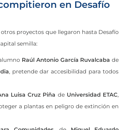
compitieron en Desafío
otros proyectos que llegaron hasta Desafío
apital semilla:
 alumno
Raúl Antonio García Ruvalcaba
de
dia
, pretende dar accesibilidad para todos
Ana Luisa Cruz Piña
de
Universidad ETAC
,
oteger a plantas en peligro de extinción en
para Comunidades
, de
Miguel Eduardo