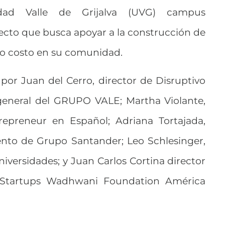
dad Valle de Grijalva (UVG) campus
ecto que busca apoyar a la construcción de
jo costo en su comunidad.
por Juan del Cerro, director de Disruptivo
r general del GRUPO VALE; Martha Violante,
epreneur en Español; Adriana Tortajada,
nto de Grupo Santander; Leo Schlesinger,
niversidades; y Juan Carlos Cortina director
 Startups Wadhwani Foundation América