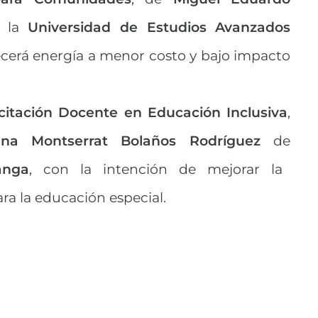
 la
Universidad de Estudios Avanzados
recerá energía a menor costo y bajo impacto
acitación Docente en Educación Inclusiva
,
ana Montserrat Bolaños Rodríguez
de
anga
, con la intención de mejorar la
ra la educación especial.