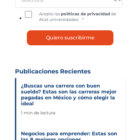
Acepto las
políticas de privacidad
de
Aliat universidades.
*
Publicaciones Recientes
¿Buscas una carrera con buen
sueldo? Estas son las carreras mejor
pagadas en México y cómo elegir la
ideal
1 min de lectura
Negocios para emprender: Estas son
las 8 mejores opciones