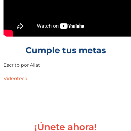
Cumple tus metas
Escrito por
Aliat
Videoteca
¡Únete ahora!