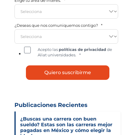
Elige tu área de interés:
*
¿Deseas que nos comuniquemos contigo?
*
Acepto las
políticas de privacidad
de
Aliat universidades.
*
Publicaciones Recientes
¿Buscas una carrera con buen
sueldo? Estas son las carreras mejor
pagadas en México y cómo elegir la