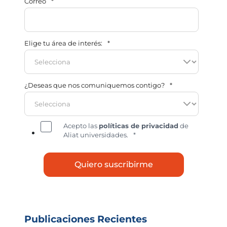
Correo
*
Elige tu área de interés:
*
¿Deseas que nos comuniquemos contigo?
*
Acepto las
políticas de privacidad
de
Aliat universidades.
*
Publicaciones Recientes