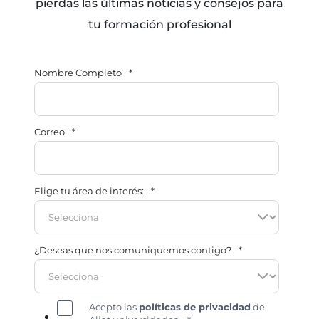
pierdas las últimas noticias y consejos para
tu formación profesional
Nombre Completo
*
Correo
*
Elige tu área de interés:
*
¿Deseas que nos comuniquemos contigo?
*
Acepto las
políticas de privacidad
de