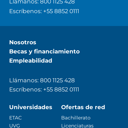
Llámanos: 800 1125 428
Escríbenos: +55 8852 0111
Nosotros
Becas y financiamiento
Empleabilidad
Llámanos: 800 1125 428
Escríbenos: +55 8852 0111
Universidades
Ofertas de red
ETAC
Bachillerato
UVG
Licenciaturas