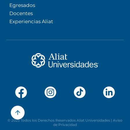
Egresados
Docentes
Experiencias Aliat
© 2025 Todos los Derechos Reservados Aliat Universidades |
Aviso
de Privacidad