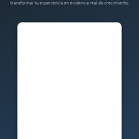
transformar tu experiencia en evidencia real de crecimiento.