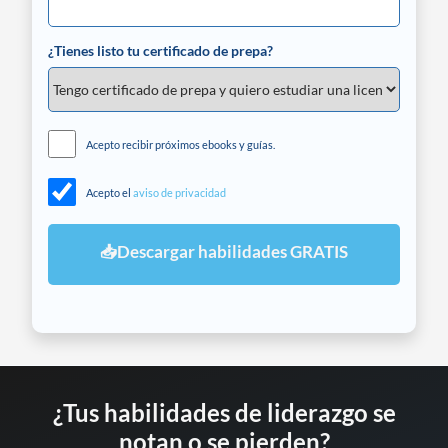
¿Tienes listo tu certificado de prepa?
Acepto recibir próximos ebooks y guías.
Acepto el
aviso de privacidad
📥Descargar habilidades GRATIS
¿Tus habilidades de liderazgo se
notan o se pierden?