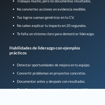
Trabajas mucho, pero no documentas resultados.
No conviertes acciones en evidencia medible.
Tus logros suenan genéricos en tu CV.
No sabes explicar tu impacto en 20 segundos.
Te falta un sistema claro para demostrar liderazgo.
Habilidades de liderazgo con ejemplos
prácticos
Detectar oportunidades de mejora en tu equipo.
Convertir problemas en proyectos concretos.
Documentar antes y después con resultados.
Coordinar acciones que generen impacto visible.
Comunicar avances con claridad y seguridad.