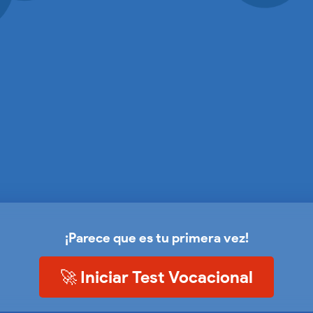
¡Parece que es tu primera vez!
🚀 Iniciar Test Vocacional