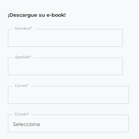
¡Descargue su e-book!
Nombre
*
Apellido
*
Correo
*
Estado
*